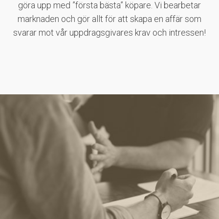
göra upp med ”första bästa” köpare. Vi bearbetar
marknaden och gör allt för att skapa en affär som
svarar mot vår uppdragsgivares krav och intressen!